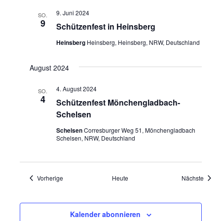
Naviga
9. Juni 2024
SO.
9
Schützenfest in Heinsberg
Heinsberg
Heinsberg, Heinsberg, NRW, Deutschland
August 2024
4. August 2024
SO.
4
Schützenfest Mönchengladbach-
Schelsen
Schelsen
Corresburger Weg 51, Mönchengladbach
Schelsen, NRW, Deutschland
Veranstaltungen
Veran
Vorherige
Heute
Nächste
Kalender abonnieren