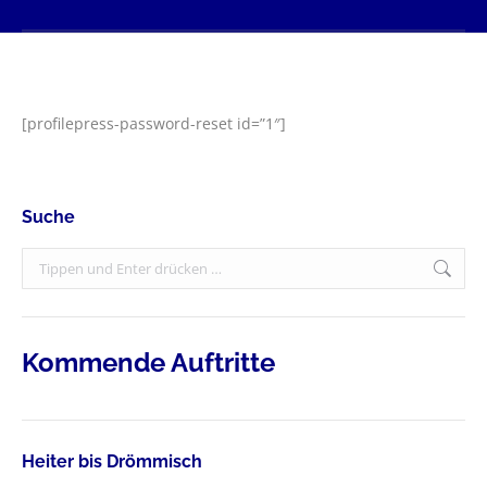
[profilepress-password-reset id=”1″]
Suche
Search:
Kommende Auftritte
Heiter bis Drömmisch