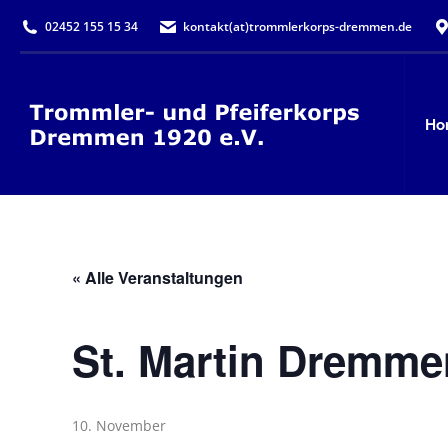
02452 155 15 34
kontakt(at)trommlerkorps-dremmen.de
Ho
« Alle Veranstaltungen
St. Martin Dremme
10. November