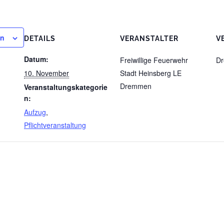
en
DETAILS
VERANSTALTER
V
Datum:
Freiwillige Feuerwehr
D
10. November
Stadt Heinsberg LE
Dremmen
Veranstaltungskategorie
n:
Aufzug
,
Pflichtveranstaltung