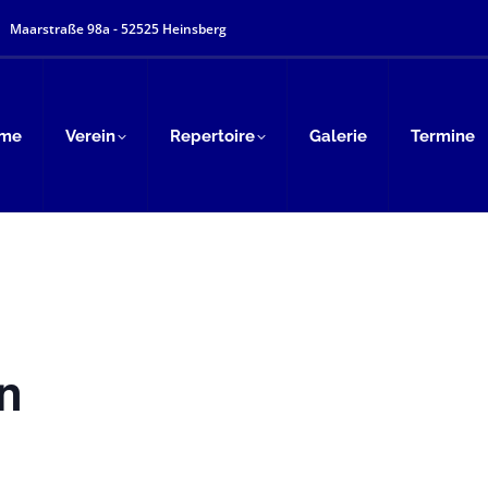
Maarstraße 98a - 52525 Heinsberg
me
Verein
Repertoire
Galerie
Termine
n