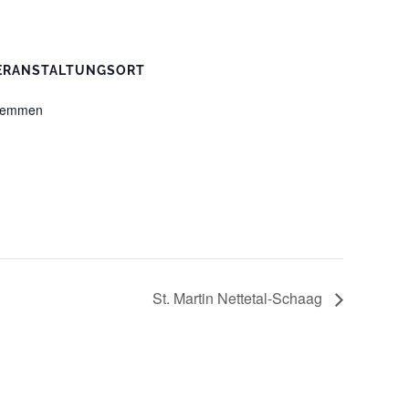
ERANSTALTUNGSORT
remmen
St. Martin Nettetal-Schaag