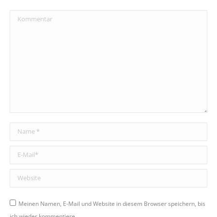
Kommentar
Name *
E-Mail *
Website
Meinen Namen, E-Mail und Website in diesem Browser speichern, bis
ich wieder kommentiere.