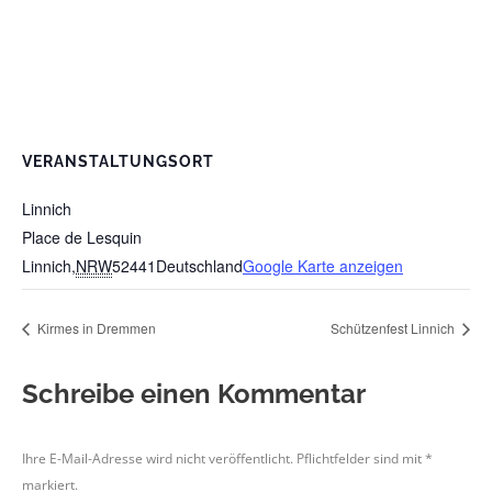
VERANSTALTUNGSORT
Linnich
Place de Lesquin
Linnich
,
NRW
52441
Deutschland
Google Karte anzeigen
Kirmes in Dremmen
Schützenfest Linnich
Schreibe einen Kommentar
Ihre E-Mail-Adresse wird nicht veröffentlicht. Pflichtfelder sind mit
*
markiert.