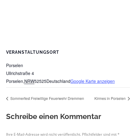
VERANSTALTUNGSORT
Porselen
Ullrichstraße 4
Porselen
,
NRW
52525
Deutschland
Google Karte anzeigen
Sommerfest Freiwillige Feuerwehr Dremmen
Kirmes in Porselen
Schreibe einen Kommentar
Ihre E-Mail-Adresse wird nicht veröffentlicht. Pflichtfelder sind mit
*