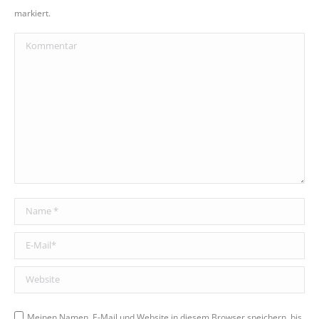
markiert.
Kommentar
Name *
E-Mail *
Website
Meinen Namen, E-Mail und Website in diesem Browser speichern, bis