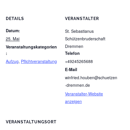
DETAILS
VERANSTALTER
Datum:
St. Sebastianus
25. Mai
Schützenbruderschaft
Dremmen
Veranstaltungskategorien
:
Telefon
Aufzug
,
Pflichtveranstaltung
+49245265688
E-Mail
winfried.houben@schuetzen
-dremmen.de
Veranstalter-Website
anzeigen
VERANSTALTUNGSORT