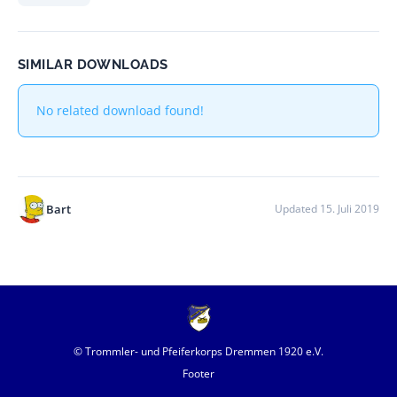
SIMILAR DOWNLOADS
No related download found!
Bart
Updated 15. Juli 2019
© Trommler- und Pfeiferkorps Dremmen 1920 e.V.
Footer